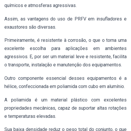
químicos e atmosferas agressivas.
Assim, as vantagens do uso de PRFV em insufladores e
exaustores são diversas.
Primeiramente, é resistente à corrosão, o que o torna uma
excelente escolha para aplicações em ambientes
agressivos. E, por ser um material leve e resistente, facilita
o transporte, instalação e manutenção dos equipamentos.
Outro componente essencial desses equipamentos é a
hélice, confeccionada em poliamida com cubo em alumínio.
A poliamida é um material plástico com excelentes
propriedades mecânicas, capaz de suportar altas rotações
e temperaturas elevadas.
Sua baixa densidade reduz o peso total do conjunto, o que