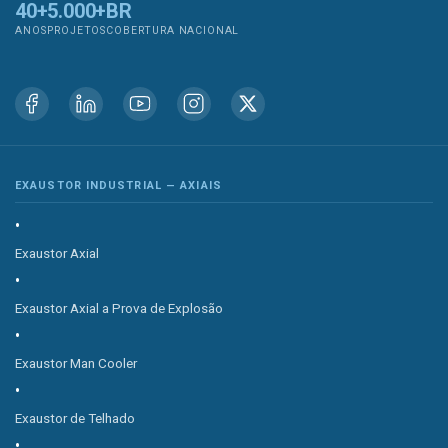
40+
5.000+
BR
ANOS
PROJETOS
COBERTURA NACIONAL
EXAUSTOR INDUSTRIAL — AXIAIS
Exaustor Axial
Exaustor Axial a Prova de Explosão
Exaustor Man Cooler
Exaustor de Telhado