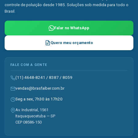
controle de poluição desde 1985. Soluções sob medida para todo o
Brasil.
Falar no WhatsApp
Quero meu orçamento
FALE COM A GENTE
(11) 4648-8241
/
8387
/
8059
vendas@brasfaiber.com.br
Seg a sex, 7h30 às 17h20
Av. Industrial, 1561
Itaquaquecetuba — SP
CEP 08586-150