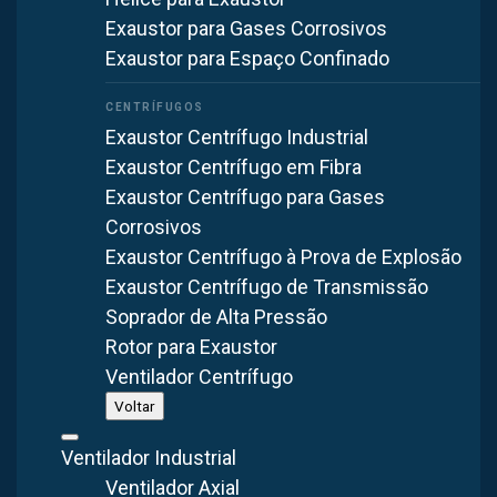
Exaustor para Gases Corrosivos
Exaustor para Espaço Confinado
Exaustor Centrífugo Industrial
Exaustor Centrífugo em Fibra
Exaustor Centrífugo para Gases
Corrosivos
Exaustor Centrífugo à Prova de Explosão
Exaustor Centrífugo de Transmissão
Soprador de Alta Pressão
Rotor para Exaustor
Ventilador Centrífugo
Voltar
Ventilador Industrial
CATEGORIA
DATA
TEMPO DE LEITURA
Ventilador Axial
Insuflador de ar
16 jun 2025
6
min