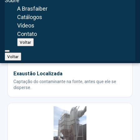
Sobre
A Brasfaiber
Catálogos
Vídeos
Contato
Voltar
Voltar
Exaustão Localizada
Captação do contaminante na fonte, antes que ele se
disperse.