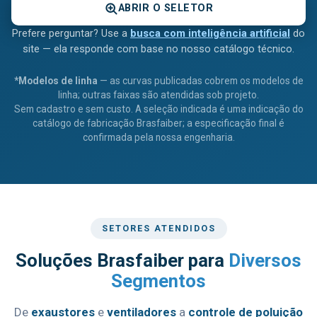
ABRIR O SELETOR
Prefere perguntar? Use a
busca com inteligência artificial
do
site — ela responde com base no nosso catálogo técnico.
*Modelos de linha
— as curvas publicadas cobrem os modelos de
linha; outras faixas são atendidas sob projeto.
Sem cadastro e sem custo. A seleção indicada é uma indicação do
catálogo de fabricação Brasfaiber; a especificação final é
confirmada pela nossa engenharia.
SETORES ATENDIDOS
Soluções Brasfaiber para
Diversos
Segmentos
De
exaustores
e
ventiladores
a
controle de poluição