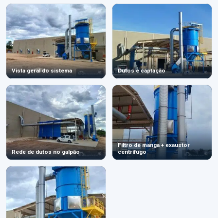
Vista geral do sistema
Dutos e captação
Filtro de manga + exaustor
Rede de dutos no galpão
centrífugo