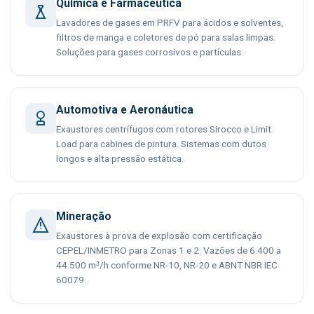
Química e Farmacêutica
Lavadores de gases em PRFV para ácidos e solventes,
filtros de manga e coletores de pó para salas limpas.
Soluções para gases corrosivos e partículas.
Automotiva e Aeronáutica
Exaustores centrífugos com rotores Sirocco e Limit
Load para cabines de pintura. Sistemas com dutos
longos e alta pressão estática.
Mineração
Exaustores à prova de explosão com certificação
CEPEL/INMETRO para Zonas 1 e 2. Vazões de 6.400 a
44.500 m³/h conforme NR-10, NR-20 e ABNT NBR IEC
60079.