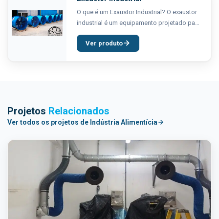
O que é um Exaustor Industrial? O exaustor
industrial é um equipamento projetado para
remover ar contaminado, fumaças, vapores,
Ver produto
gases e partículas sólidas do ambiente de
trabalho. Ele...
Projetos
Relacionados
Ver todos os projetos de Indústria Alimentícia