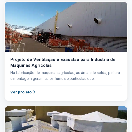
Projeto de Ventilação e Exaustão para Indústria de
Máquinas Agrícolas
Na fabricação de máquinas agrícolas, as áreas de solda, pintura
e montagem geram calor, fumos e partículas que...
Ver projeto