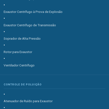
Exaustor Centrífugo à Prova de Explosão
Exaustor Centrífugo de Transmissão
Soprador de Alta Pressão
Rotor para Exaustor
Ventilador Centrífugo
CONTROLE DE POLUIÇÃO
Atenuador de Ruído para Exaustor