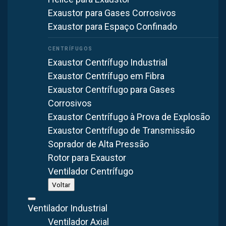
Exaustor para Gases Corrosivos
Exaustor para Espaço Confinado
Exaustor Centrífugo Industrial
Exaustor Centrífugo em Fibra
Exaustor Centrífugo para Gases
Corrosivos
Exaustor Centrífugo à Prova de Explosão
Exaustor Centrífugo de Transmissão
Soprador de Alta Pressão
Rotor para Exaustor
Fabricação Nacional
40+ Anos
Sob Medida
Ventilador Centrífugo
Voltar
Ventilador Industrial
Ventilador Axial