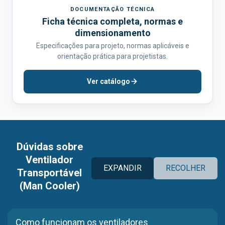
DOCUMENTAÇÃO TÉCNICA
Ficha técnica completa, normas e
dimensionamento
Especificações para projeto, normas aplicáveis e
orientação prática para projetistas.
Ver catálogo
Dúvidas sobre
Ventilador
EXPANDIR
RECOLHER
Transportável
(Man Cooler)
Como funcionam os ventiladores