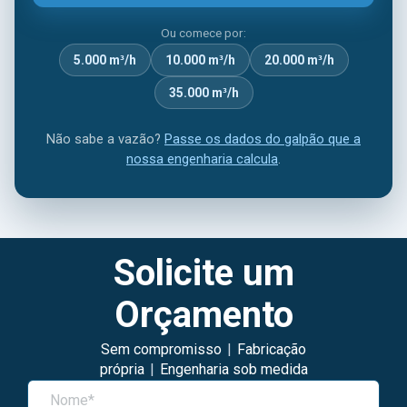
Ou comece por:
5.000 m³/h
10.000 m³/h
20.000 m³/h
35.000 m³/h
Não sabe a vazão?
Passe os dados do galpão que a
nossa engenharia calcula
.
Solicite um
Orçamento
Sem compromisso
|
Fabricação
própria
|
Engenharia sob medida