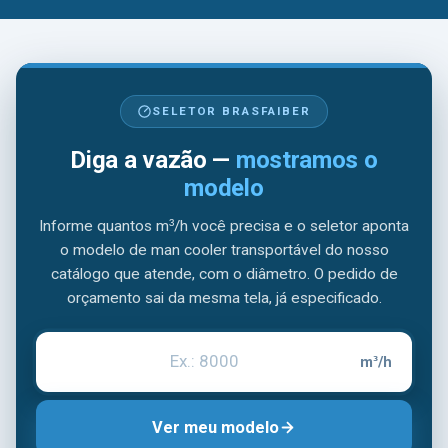
SELETOR BRASFAIBER
Diga a vazão —
mostramos o
modelo
Informe quantos m³/h você precisa e o seletor aponta
o modelo de man cooler transportável do nosso
catálogo que atende, com o diâmetro. O pedido de
orçamento sai da mesma tela, já especificado.
m³/h
Vazão em metros cúbicos por hora
Ver meu modelo