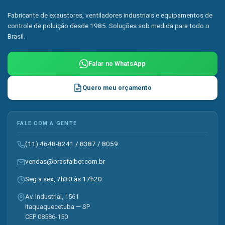
Fabricante de exaustores, ventiladores industriais e equipamentos de
controle de poluição desde 1985. Soluções sob medida para todo o
Brasil.
Falar no WhatsApp
Quero meu orçamento
FALE COM A GENTE
(11) 4648-8241
/
8387
/
8059
vendas@brasfaiber.com.br
Seg a sex, 7h30 às 17h20
Av. Industrial, 1561
Itaquaquecetuba — SP
CEP 08586-150