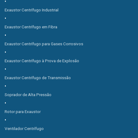
Exaustor Centrífugo Industrial
Exaustor Centrífugo em Fibra
Exaustor Centrífugo para Gases Corrosivos
Exaustor Centrífugo à Prova de Explosão
Exaustor Centrífugo de Transmissão
Soprador de Alta Pressão
Rotor para Exaustor
Ventilador Centrífugo