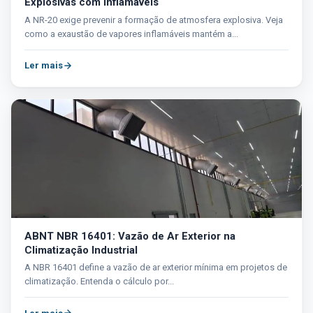
Explosivas com Inflamáveis
A NR-20 exige prevenir a formação de atmosfera explosiva. Veja
como a exaustão de vapores inflamáveis mantém a...
Ler mais
ABNT NBR 16401: Vazão de Ar Exterior na
Climatização Industrial
A NBR 16401 define a vazão de ar exterior mínima em projetos de
climatização. Entenda o cálculo por...