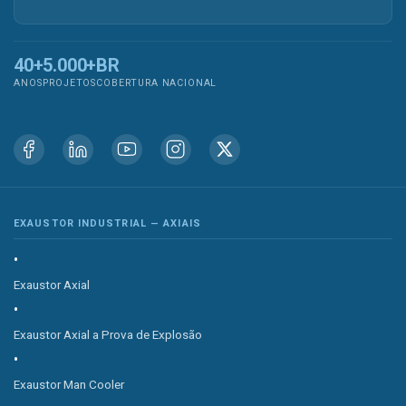
40+
5.000+
BR
ANOS
PROJETOS
COBERTURA NACIONAL
EXAUSTOR INDUSTRIAL — AXIAIS
Exaustor Axial
Exaustor Axial a Prova de Explosão
Exaustor Man Cooler