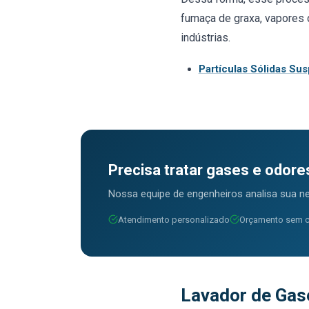
fumaça de graxa, vapores d
indústrias.
Partículas Sólidas Su
Precisa tratar gases e odores
Nossa equipe de engenheiros analisa sua ne
Atendimento personalizado
Orçamento sem 
Lavador de Gas