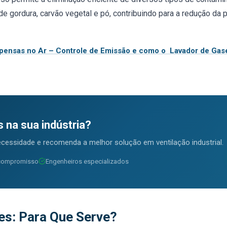
e gordura, carvão vegetal e pó, contribuindo para a redução da p
spensas no Ar – Controle de Emissão e como o Lavador de Gase
 na sua indústria?
cessidade e recomenda a melhor solução em ventilação industrial.
compromisso
Engenheiros especializados
es: Para Que Serve?