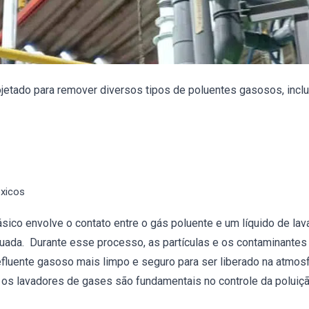
jetado para remover diversos tipos de poluentes gasosos, inclu
xicos
sico envolve o contato entre o gás poluente e um líquido de la
ada. Durante esse processo, as partículas e os contaminantes
 efluente gasoso mais limpo e seguro para ser liberado na atmos
os lavadores de gases são fundamentais no controle da poluiçã