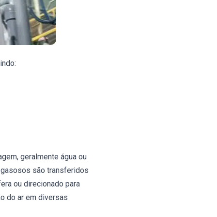
indo:
vagem, geralmente água ou
 gasosos são transferidos
fera ou direcionado para
o do ar em diversas