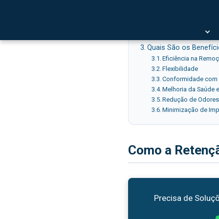
Índice
Como a Retenção de G
Lavador de Gases: Pa
Quais São os Benefíc
Eficiência na Remo
Flexibilidade
Conformidade com 
Melhoria da Saúde 
Redução de Odores
Minimização de Im
Como a Retenção
Precisa de Soluçõ