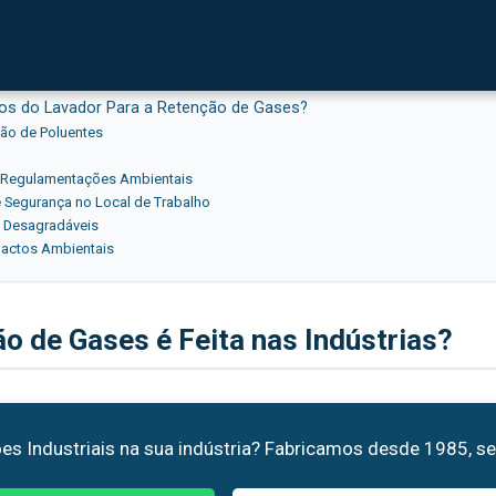
ases é Feita nas Indústrias?
ra Que Serve?
ios do Lavador Para a Retenção de Gases?
ção de Poluentes
Regulamentações Ambientais
e Segurança no Local de Trabalho
 Desagradáveis
pactos Ambientais
 de Gases é Feita nas Indústrias?
es Industriais na sua indústria? Fabricamos desde 1985, s