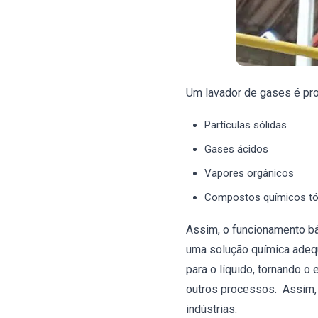
Um lavador de gases é pro
Partículas sólidas
Gases ácidos
Vapores orgânicos
Compostos químicos tó
Assim, o funcionamento bá
uma solução química adequ
para o líquido, tornando o
outros processos. Assim, 
indústrias.