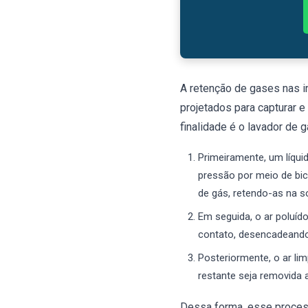
A retenção de gases nas in
projetados para capturar
finalidade é o lavador de
Primeiramente, um líqui
pressão por meio de bic
de gás, retendo-as na 
Em seguida, o ar poluíd
contato, desencadeando
Posteriormente, o ar li
restante seja removida a
Dessa forma, esse process