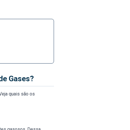
 de Gases?
Veja quais são os
ntes gasosos. Dessa