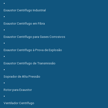
Exaustor Centrífugo Industrial
Exaustor Centrífugo em Fibra
Exaustor Centrífugo para Gases Corrosivos
Exaustor Centrífugo à Prova de Explosão
Exaustor Centrífugo de Transmissão
Soprador de Alta Pressão
Rotor para Exaustor
Ventilador Centrífugo