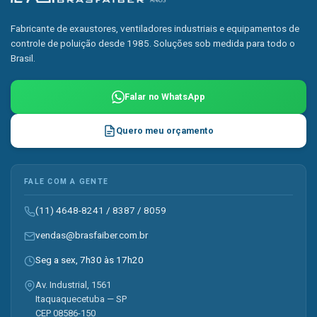
Fabricante de exaustores, ventiladores industriais e equipamentos de
controle de poluição desde 1985. Soluções sob medida para todo o
Brasil.
Falar no WhatsApp
Quero meu orçamento
FALE COM A GENTE
(11) 4648-8241
/
8387
/
8059
vendas@brasfaiber.com.br
Seg a sex, 7h30 às 17h20
Av. Industrial, 1561
Itaquaquecetuba — SP
CEP 08586-150