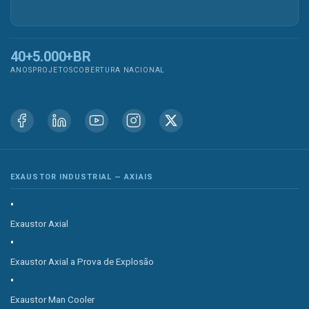
40+
5.000+
BR
ANOS
PROJETOS
COBERTURA NACIONAL
EXAUSTOR INDUSTRIAL — AXIAIS
Exaustor Axial
Exaustor Axial a Prova de Explosão
Exaustor Man Cooler