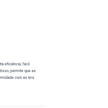
a eficiência, fácil
disso, permite que as
rmidade com as leis