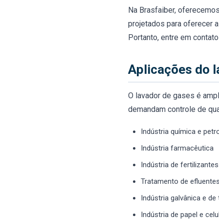
Na Brasfaiber, oferecemos
projetados para oferecer a
Portanto,‌ ‌entre‌ ‌em‌ ‌con
Aplicações do l
O lavador de gases é ampl
demandam controle de quali
Indústria química e pet
Indústria farmacêutica
Indústria de fertilizante
Tratamento de efluente
Indústria galvânica e de
Indústria de papel e cel