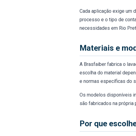
Cada aplicação exige um d
processo e o tipo de cont
necessidades em Rio Pret
Materiais e mod
A Brasfaiber fabrica o lav
escolha do material depen
e normas específicas do s
Os modelos disponíveis inc
são fabricados na própria 
Por que escolhe