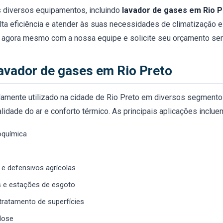
 diversos equipamentos, incluindo
lavador‌ ‌de‌ ‌gases‌ ‌em‌ Rio 
lta eficiência e atender às suas necessidades de climatização e 
tato‌ agora mesmo ‌com a nossa equipe e‌ ‌solicite‌ ‌seu‌ ‌orçamento
avador de gases em Rio Preto
amente utilizado na cidade de Rio Preto em diversos segmentos
dade do ar e conforto térmico. As principais aplicações inclue
roquímica
s e defensivos agrícolas
s e estações de esgoto
 tratamento de superfícies
ulose