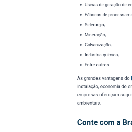
Usinas de geração de en
Fábricas de processame
Siderurgia;
Mineração;
Galvanização;
Indústria química;
Entre outros.
As grandes vantagens do
instalação, economia de e
empresas ofereçam segura
ambientais.
Conte com a Br