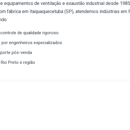
 de equipamentos de ventilação e exaustão industrial desde 198
om fábrica em Itaquaquecetuba (SP), atendemos indústrias em 
ndo:
controle de qualidade rigoroso
 por engenheiros especializados
uporte pós-venda
 Rio Preto e região