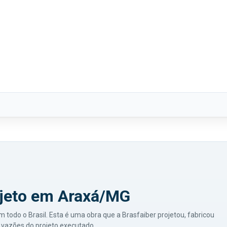
jeto em Araxá/MG
odo o Brasil. Esta é uma obra que a Brasfaiber projetou, fabricou
vazões do projeto executado.