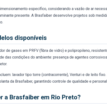
imensionamento específico, considerando a vazão de ar necessá
aminante presente. A Brasfaiber desenvolve projetos sob medid
o.
elos disponíveis
ador de gases em PRFV (fibra de vidro) e polipropileno, resisten
de das condições do ambiente: presença de agentes corrosivos
etor.
luem: lavador tipo torre (contracorrente), Venturi e de leito fi
planta da Brasfaiber, garantindo controle de qualidade e personal
r a Brasfaiber em Rio Preto?