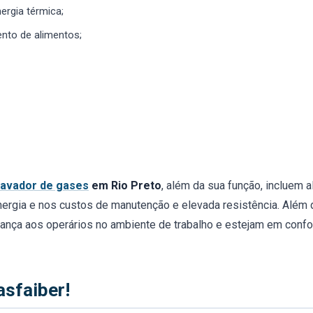
ergia térmica;
nto de alimentos;
lavador de gases
em Rio Preto
, além da sua função, incluem alt
nergia e nos custos de manutenção e elevada resistência. Além 
nça aos operários no ambiente de trabalho e estejam em confo
asfaiber!