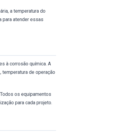
ria, a temperatura do
a para atender essas
tes à corrosão química. A
, temperatura de operação
xo. Todos os equipamentos
ização para cada projeto.