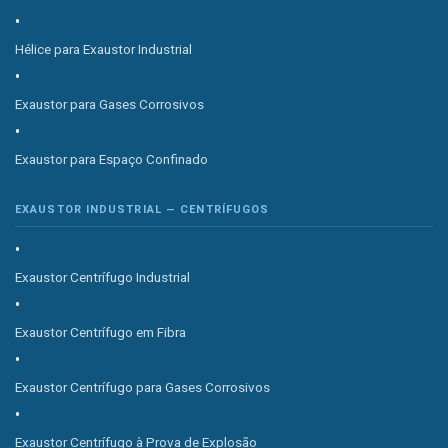
Hélice para Exaustor Industrial
Exaustor para Gases Corrosivos
Exaustor para Espaço Confinado
EXAUSTOR INDUSTRIAL — CENTRÍFUGOS
Exaustor Centrífugo Industrial
Exaustor Centrífugo em Fibra
Exaustor Centrífugo para Gases Corrosivos
Exaustor Centrífugo à Prova de Explosão