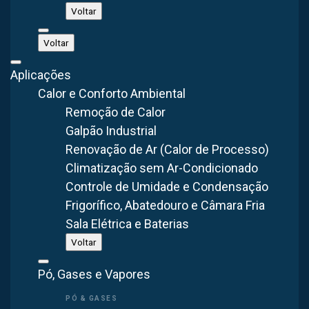
Voltar
Falar no WhatsApp
Voltar
Ver Exaustão Localizada
Aplicações
Calor e Conforto Ambiental
Remoção de Calor
Galpão Industrial
Renovação de Ar (Calor de Processo)
Climatização sem Ar-Condicionado
Controle de Umidade e Condensação
Frigorífico, Abatedouro e Câmara Fria
Sala Elétrica e Baterias
Voltar
Pó, Gases e Vapores