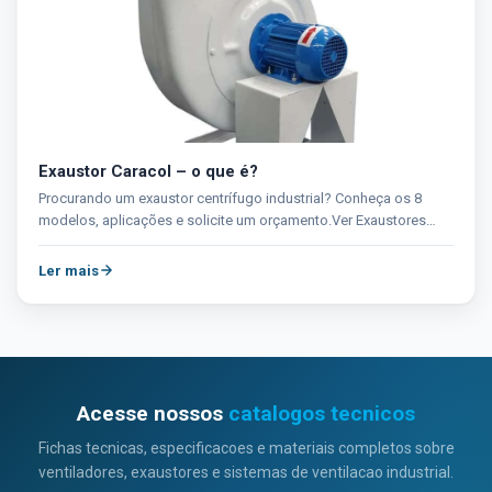
Exaustor Caracol – o que é?
Procurando um exaustor centrífugo industrial? Conheça os 8
modelos, aplicações e solicite um orçamento.Ver Exaustores
Centrífugos Brasfaiber →...
Ler mais
Acesse nossos
catalogos tecnicos
Fichas tecnicas, especificacoes e materiais completos sobre
ventiladores, exaustores e sistemas de ventilacao industrial.