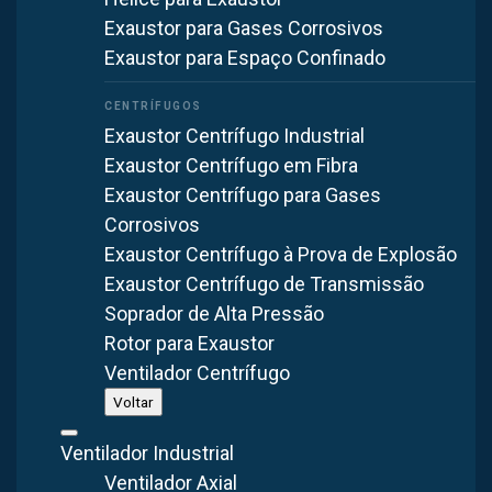
Exaustor para Gases Corrosivos
Exaustor para Espaço Confinado
Exaustor Centrífugo Industrial
Exaustor Centrífugo em Fibra
Exaustor Centrífugo para Gases
Corrosivos
Exaustor Centrífugo à Prova de Explosão
Exaustor Centrífugo de Transmissão
Soprador de Alta Pressão
Rotor para Exaustor
Ventilador Centrífugo
Voltar
Ventilador Industrial
CATEGORIA
DATA
TEMPO DE LEITURA
Ventilador Axial
Exaustor Centrífugo
20 mar 2022
3
min