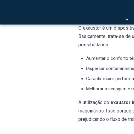
Exaustor indust
O exaustor é um dispositi
Basicamente, trata-se de u
possibilitando:
Aumentar o conforto té
Dispersar contaminante
Garantir maior performa
Melhorar a secagem e r
A utilização do
exaustor 
maquinários. Isso porque 
prejudicando o fluxo de tr