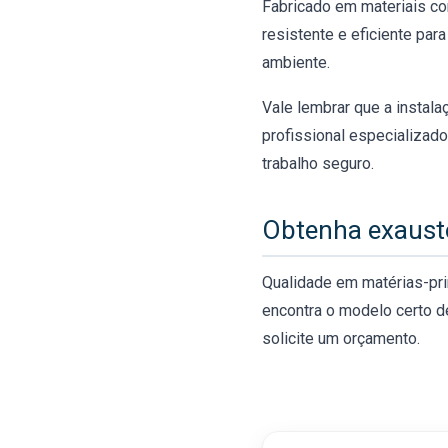
Fabricado em materiais com
resistente e eficiente par
ambiente.
Vale lembrar que a instal
profissional especializado
trabalho seguro.
Obtenha exaust
Qualidade em matérias-pri
encontra o modelo certo 
solicite um orçamento.