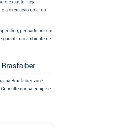
ue o exaustor seja
e a circulação do ar no
específico, pensado por um
 e garantir um ambiente de
Brasfaiber
s, na Brasfaiber você
a. Consulte nossa equipe e