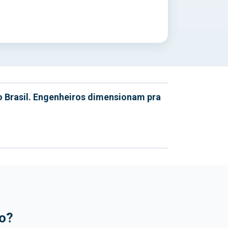
o Brasil. Engenheiros dimensionam pra
go?