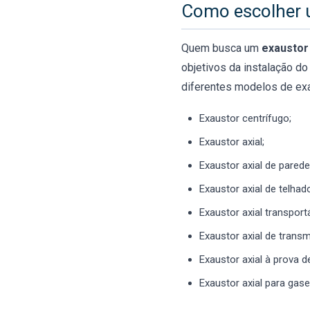
Como escolher 
Quem busca um
exaustor
objetivos da instalação do
diferentes modelos de ex
Exaustor centrífugo;
Exaustor axial;
Exaustor axial de parede
Exaustor axial de telhad
Exaustor axial transportá
Exaustor axial de trans
Exaustor axial à prova d
Exaustor axial para gase