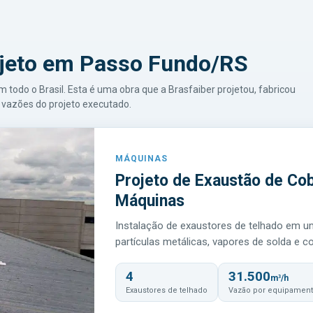
jeto em Passo Fundo/RS
odo o Brasil. Esta é uma obra que a Brasfaiber projetou, fabricou
vazões do projeto executado.
MÁQUINAS
Projeto de Exaustão de Cob
Máquinas
Instalação de exaustores de telhado em u
partículas metálicas, vapores de solda e c
4
31.500
m³/h
Exaustores de telhado
Vazão por equipamen