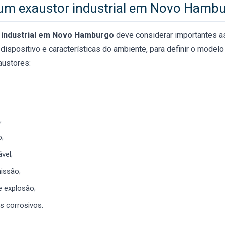
um exaustor industrial em Novo Hamb
 industrial em Novo Hamburgo
deve considerar importantes a
 dispositivo e características do ambiente, para definir o modelo 
austores:
;
o;
vel;
missão;
e explosão;
s corrosivos.