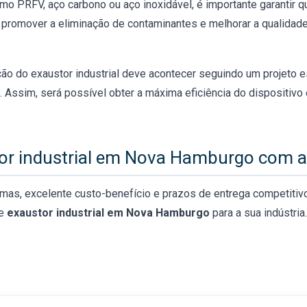
o PRFV, aço carbono ou aço inoxidável, é importante garantir q
a promover a eliminação de contaminantes e melhorar a qualidade 
ação do exaustor industrial deve acontecer seguindo um projeto 
. Assim, será possível obter a máxima eficiência do dispositivo
or industrial em Nova Hamburgo com a 
mas, excelente custo-benefício e prazos de entrega competitivo
de
exaustor industrial em Nova Hamburgo
para a sua indústri