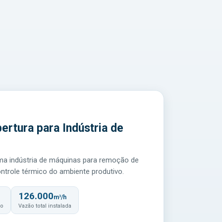
ertura para Indústria de
ma indústria de máquinas para remoção de
ontrole térmico do ambiente produtivo.
126.000
m³/h
to
Vazão total instalada