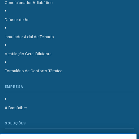
Condicionador Adiabático
Difusor de Ar
Insuflador Axial de Telhado
Ventilação Geral Diluidora
Formulário de Conforto Térmico
EMPRESA
A Brasfaiber
SOLUÇÕES