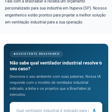
Fale com a Brasfaiber e receba um orçamento
personalizado para sua indústria em Itupeva (SP). Nossos
engenheiros estão prontos para projetar a melhor solução
em ventilação industrial para a sua operação.
ASSISTENTE BRASFAIBER
Não sabe qual ventilador industrial resolve o
seu caso?
Descreva o seu ambiente com suas palavras. Nossa IA
responde com o modelo de ventilador industrial
indicado, a linha e os projetos que a Brasfaiber já
executou.
Pergunte ao assistente Brasfaiber