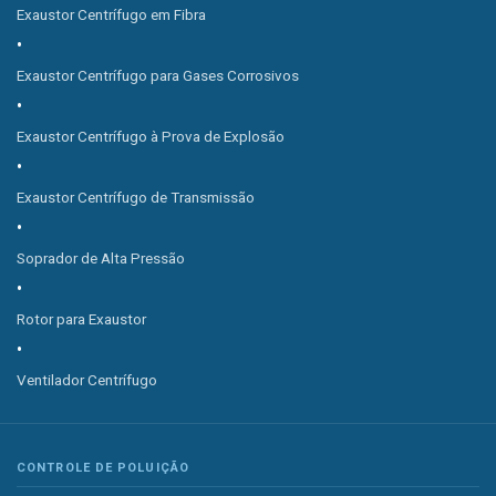
Exaustor Centrífugo em Fibra
Exaustor Centrífugo para Gases Corrosivos
Exaustor Centrífugo à Prova de Explosão
Exaustor Centrífugo de Transmissão
Soprador de Alta Pressão
Rotor para Exaustor
Ventilador Centrífugo
CONTROLE DE POLUIÇÃO