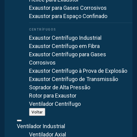
Quero Filtro de Manga sob medida
Exaustor para Gases Corrosivos
Exaustor para Espaço Confinado
Exaustor Centrífugo Industrial
Exaustor Centrífugo em Fibra
Exaustor Centrífugo para Gases
Corrosivos
Exaustor Centrífugo à Prova de Explosão
Exaustor Centrífugo de Transmissão
Soprador de Alta Pressão
Rotor para Exaustor
Ventilador Centrífugo
Voltar
Ventilador Industrial
Ventilador Axial