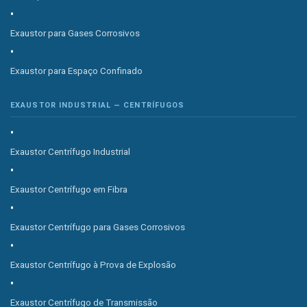
Exaustor para Gases Corrosivos
Exaustor para Espaço Confinado
EXAUSTOR INDUSTRIAL — CENTRÍFUGOS
Exaustor Centrífugo Industrial
Exaustor Centrífugo em Fibra
Exaustor Centrífugo para Gases Corrosivos
Exaustor Centrífugo à Prova de Explosão
Exaustor Centrífugo de Transmissão