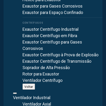
Quero Filtro de Manga sob medida
Exaustor para Gases Corrosivos
Exaustor para Espaço Confinado
Exaustor Centrífugo Industrial
Exaustor Centrífugo em Fibra
Exaustor Centrífugo para Gases
Corrosivos
Exaustor Centrífugo à Prova de Explosão
Exaustor Centrífugo de Transmissão
Soprador de Alta Pressão
Rotor para Exaustor
Ventilador Centrífugo
Voltar
Ventilador Industrial
Ventilador Axial