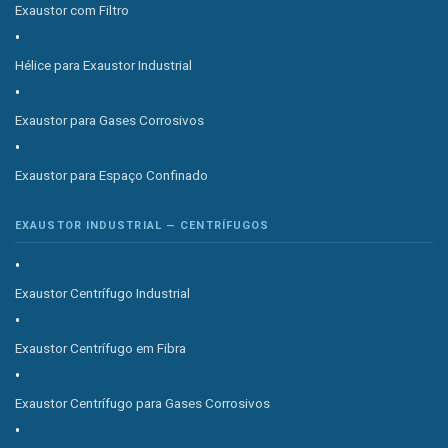
Exaustor com Filtro
Hélice para Exaustor Industrial
Exaustor para Gases Corrosivos
Exaustor para Espaço Confinado
EXAUSTOR INDUSTRIAL — CENTRÍFUGOS
Exaustor Centrífugo Industrial
Exaustor Centrífugo em Fibra
Exaustor Centrífugo para Gases Corrosivos