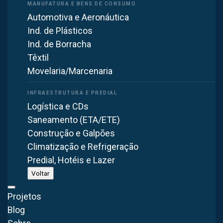
Automotiva e Aeronáutica
Ver linha completa
Ind. de Plásticos
Ind. de Borracha
Têxtil
Movelaria/Marcenaria
Logística e CDs
Saneamento (ETA/ETE)
Construção e Galpões
Climatização e Refrigeração
Predial, Hotéis e Lazer
Voltar
Projetos
São Bernardo do Campo, Brasil
Blog