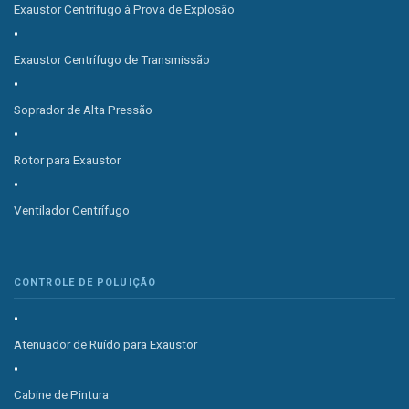
Exaustor Centrífugo à Prova de Explosão
Exaustor Centrífugo de Transmissão
Soprador de Alta Pressão
Rotor para Exaustor
Ventilador Centrífugo
CONTROLE DE POLUIÇÃO
Atenuador de Ruído para Exaustor
Cabine de Pintura