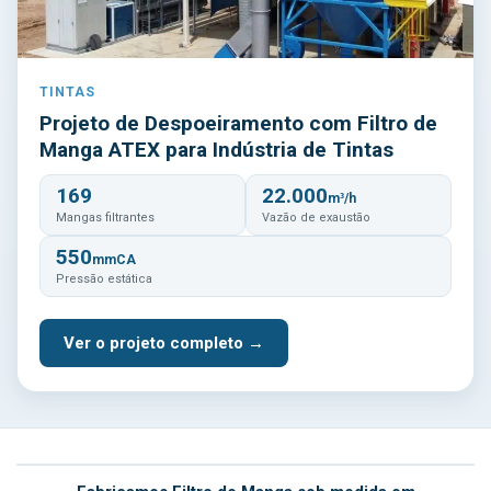
TINTAS
Projeto de Despoeiramento com Filtro de
Manga ATEX para Indústria de Tintas
169
22.000
m³/h
Mangas filtrantes
Vazão de exaustão
550
mmCA
Pressão estática
Ver o projeto completo →