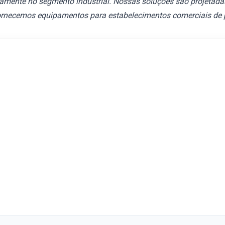
vamente no segmento industrial. Nossas soluções são projetadas
fornecemos equipamentos para estabelecimentos comerciais de 