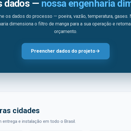
s dados —
nossa engenharia di
me os dados do processo — poeira, vazão, temperatura, gases.
aria dimensiona o filtro de manga para a sua operação e retorn
orçamento.
Preencher dados do projeto
ras cidades
 entrega e instalação em todo o Brasil.