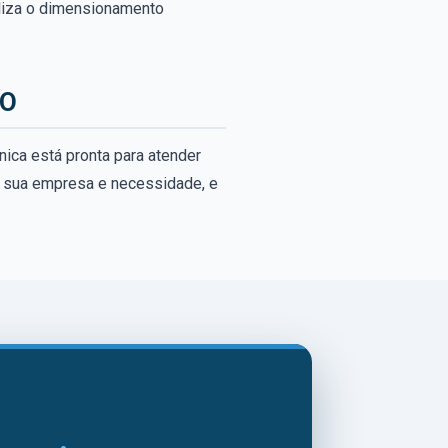
ealiza o dimensionamento
GO
nica está pronta para atender
a sua empresa e necessidade, e