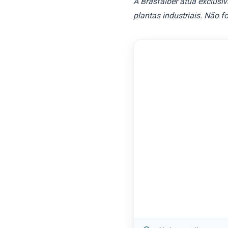
A Brasfaiber atua exclusi
plantas industriais. Não 