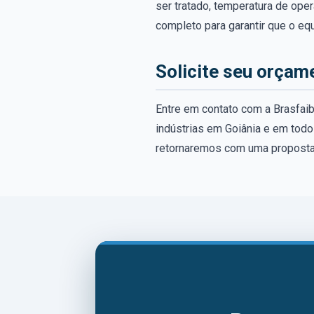
ser tratado, temperatura de ope
completo para garantir que o e
Solicite seu orçam
Entre em contato com a Brasfaib
indústrias em Goiânia e em tod
retornaremos com uma proposta