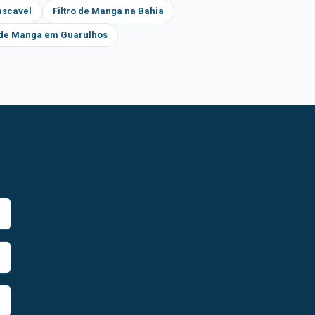
ascavel
Filtro de Manga na Bahia
o de Manga em Guarulhos