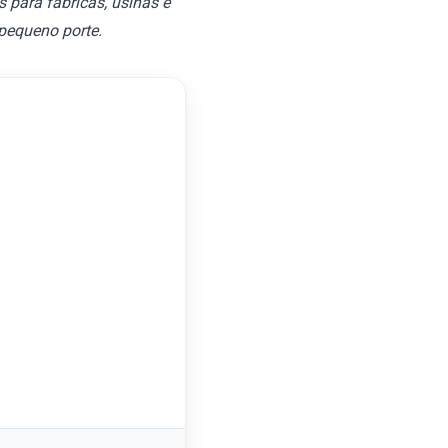
 para fábricas, usinas e
pequeno porte.