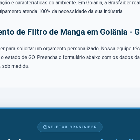
ração e características do ambiente. Em Goiânia, a Brasfaiber r
quipamento atenda 100% da necessidade da sua indústria.
ento de Filtro de Manga em Goiânia - 
er para solicitar um orçamento personalizado. Nossa equipe téc
o o estado de GO. Preencha o formulário abaixo com os dados d
 sob medida.
SELETOR BRASFAIBER