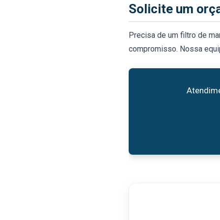
Solicite um or
Precisa de um filtro de m
compromisso. Nossa equipe
Atendime