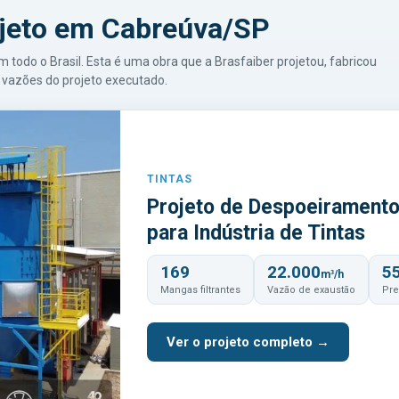
jeto em Cabreúva/SP
odo o Brasil. Esta é uma obra que a Brasfaiber projetou, fabricou
vazões do projeto executado.
TINTAS
Projeto de Despoeirament
para Indústria de Tintas
169
22.000
5
m³/h
Mangas filtrantes
Vazão de exaustão
Pre
Ver o projeto completo →