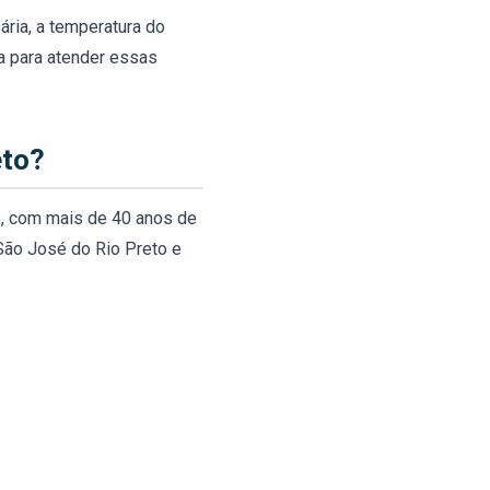
ria, a temperatura do
a para atender essas
eto?
5, com mais de 40 anos de
São José do Rio Preto e