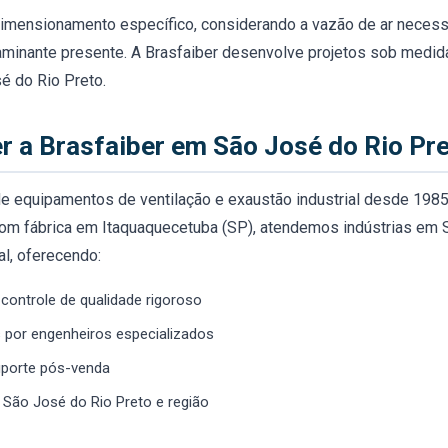
imensionamento específico, considerando a vazão de ar necessá
aminante presente. A Brasfaiber desenvolve projetos sob medid
 do Rio Preto.
r a Brasfaiber em São José do Rio Pr
 de equipamentos de ventilação e exaustão industrial desde 198
om fábrica em Itaquaquecetuba (SP), atendemos indústrias em 
al, oferecendo:
controle de qualidade rigoroso
 por engenheiros especializados
uporte pós-venda
 São José do Rio Preto e região