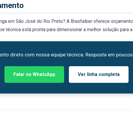
çamento
anga em São José do Rio Preto? A Brasfaiber oferece orçamento
 técnica está pronta para dimensionar a melhor solução para a 
nto direto com nossa equipe técnica. Resposta em poucos
Falar no WhatsApp
Ver linha completa