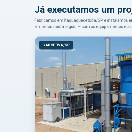
Já executamos um pro
Fabricamos em Itaquaquecetuba/SP e instalamos em t
e montou nesta região — com os equipamentos e as 
CABREÚVA/SP