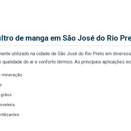
iltro de manga em São José do Rio Pr
mente utilizado na cidade de São José do Rio Preto em diverso
qualidade do ar e conforto térmico. As principais aplicações in
de mineração
s
 grãos
oveleira
rtilizantes