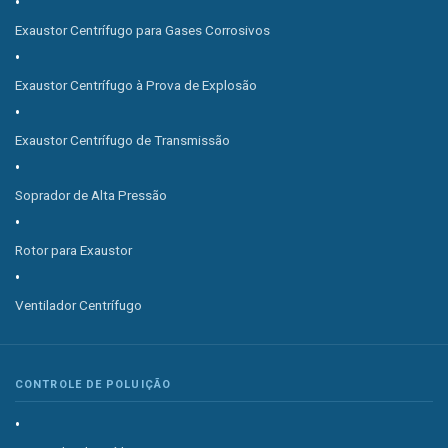
Exaustor Centrífugo para Gases Corrosivos
Exaustor Centrífugo à Prova de Explosão
Exaustor Centrífugo de Transmissão
Soprador de Alta Pressão
Rotor para Exaustor
Ventilador Centrífugo
CONTROLE DE POLUIÇÃO