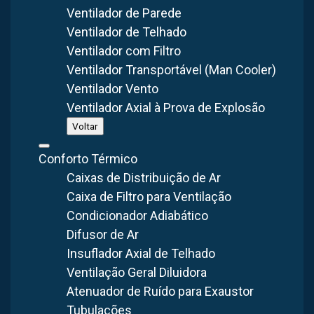
Fabricação Nacional
40+ Anos
Sob Medida
Ventilador de Parede
Ventilador de Telhado
Ventilador com Filtro
Ventilador Transportável (Man Cooler)
Ventilador Vento
FABRICAÇÃO
GARANTIA
CONSULTA
Nacional
Suporte Técnico
Orçamento Gratuito
Ventilador Axial à Prova de Explosão
Voltar
Garanta um sistema de filtragem industrial que remova o
Conforto Térmico
máximo possível todos os poluentes transportados pelo ar,
Caixas de Distribuição de Ar
adquirindo um
filtro de manga em Uberlândia
. Esse
Caixa de Filtro para Ventilação
equipamento de alta eficiência pode fornecer uma solução
Condicionador Adiabático
eficaz, segura e com excelente custo-benefício para reter o
Difusor de Ar
material particulado sólido emitido em processos
Insuflador Axial de Telhado
industriais. Trata-se, portanto, de um importante dispositivo
Ventilação Geral Diluidora
de controle de poluição do ar.
Atenuador de Ruído para Exaustor
Tubulações