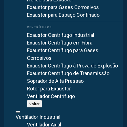
Quero Filtro de Manga sob medida
Exaustor para Gases Corrosivos
Exaustor para Espaço Confinado
Exaustor Centrífugo Industrial
Exaustor Centrífugo em Fibra
Exaustor Centrífugo para Gases
Corrosivos
Exaustor Centrífugo à Prova de Explosão
Exaustor Centrífugo de Transmissão
Soprador de Alta Pressão
Rotor para Exaustor
Ventilador Centrífugo
Voltar
Ventilador Industrial
Ventilador Axial