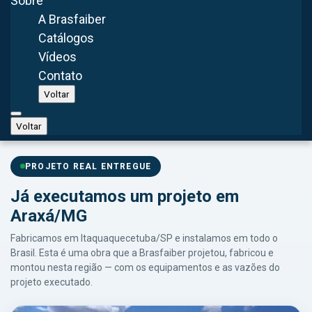
Sobre
A Brasfaiber
Catálogos
Vídeos
Contato
Uberlândia, Brasil
Voltar
Voltar
PROJETO REAL ENTREGUE
Já executamos um projeto em
Araxá/MG
Fabricamos em Itaquaquecetuba/SP e instalamos em todo o
Brasil. Esta é uma obra que a Brasfaiber projetou, fabricou e
montou nesta região — com os equipamentos e as vazões do
projeto executado.