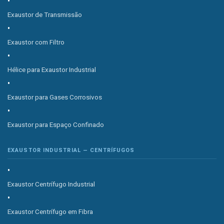
Exaustor de Transmissão
Exaustor com Filtro
Hélice para Exaustor Industrial
Exaustor para Gases Corrosivos
Exaustor para Espaço Confinado
EXAUSTOR INDUSTRIAL — CENTRÍFUGOS
Exaustor Centrífugo Industrial
Exaustor Centrífugo em Fibra