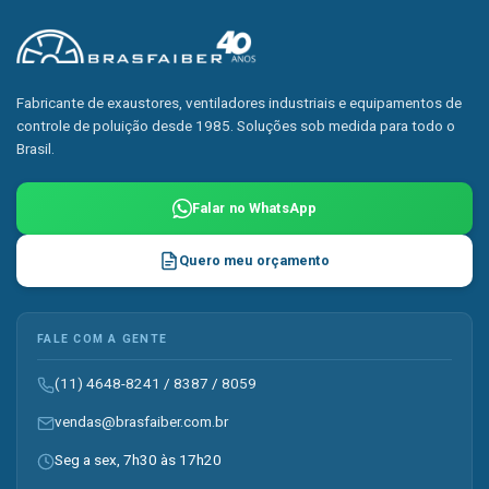
Fabricante de exaustores, ventiladores industriais e equipamentos de
controle de poluição desde 1985. Soluções sob medida para todo o
Brasil.
Falar no WhatsApp
Quero meu orçamento
FALE COM A GENTE
(11) 4648-8241
/
8387
/
8059
vendas@brasfaiber.com.br
Seg a sex, 7h30 às 17h20