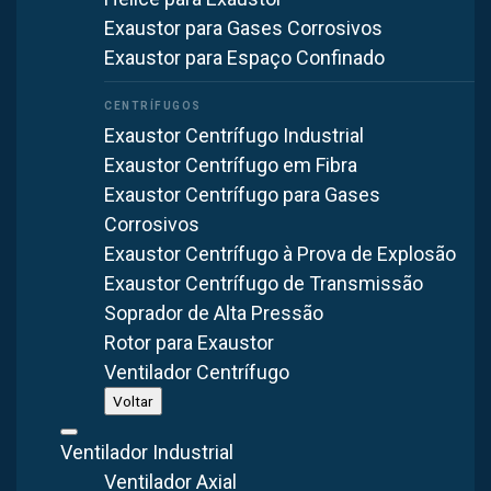
Exaustor para Gases Corrosivos
WhatsApp
Exaustor para Espaço Confinado
Ver todos os projetos
Exaustor Centrífugo Industrial
Exaustor Centrífugo em Fibra
Exaustor Centrífugo para Gases
Corrosivos
Exaustor Centrífugo à Prova de Explosão
Exaustor Centrífugo de Transmissão
Soprador de Alta Pressão
Rotor para Exaustor
Ventilador Centrífugo
Voltar
Em processos industriais, o controle térmico, de vapores e
Ventilador Industrial
de contaminantes é essencial para produtividade,
Ventilador Axial
segurança e compliance.