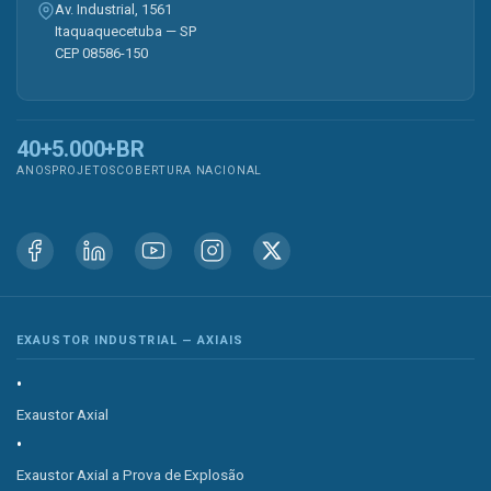
Av. Industrial, 1561
Itaquaquecetuba — SP
CEP 08586-150
40+
5.000+
BR
ANOS
PROJETOS
COBERTURA NACIONAL
EXAUSTOR INDUSTRIAL — AXIAIS
Exaustor Axial
Exaustor Axial a Prova de Explosão