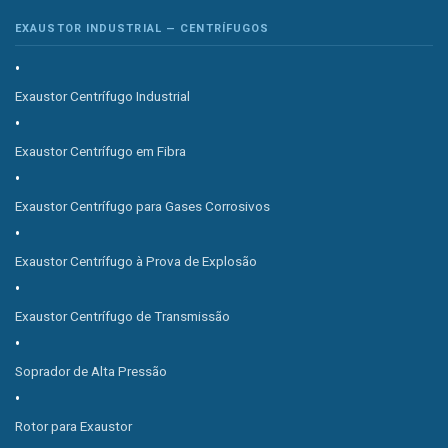
EXAUSTOR INDUSTRIAL — CENTRÍFUGOS
Exaustor Centrífugo Industrial
Exaustor Centrífugo em Fibra
Exaustor Centrífugo para Gases Corrosivos
Exaustor Centrífugo à Prova de Explosão
Exaustor Centrífugo de Transmissão
Soprador de Alta Pressão
Rotor para Exaustor