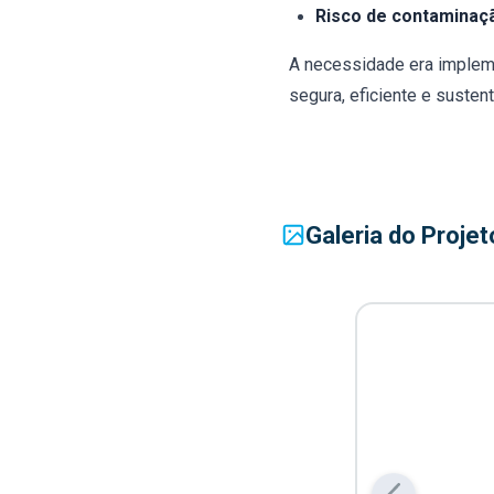
Risco de contaminaç
A necessidade era implem
segura, eficiente e sustent
Galeria do Projet