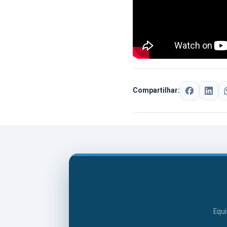
Compartilhar:
Equi