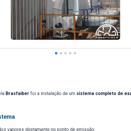
ela
Brasfaiber
foi a instalação de um
sistema completo de exa
stema
os vapores diretamente no ponto de emissão;