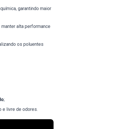
 química, garantindo maior
e manter alta performance
ralizando os poluentes
do
;
o e livre de odores.