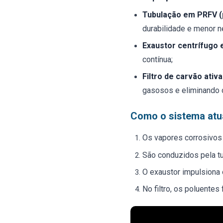
Tubulação em PRFV (p
durabilidade e menor 
Exaustor centrífugo e
contínua;
Filtro de carvão ativ
gasosos e eliminando o
Como o sistema atu
Os vapores corrosivos 
São conduzidos pela tu
O exaustor impulsiona 
No filtro, os poluentes