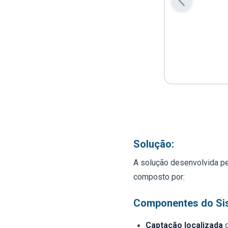
Solução:
A solução desenvolvida p
composto por:
Componentes do Si
Captação localizada
d