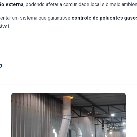
ão externa
, podendo afetar a comunidade local e o meio ambien
entar um sistema que garantisse
controle de poluentes gaso
ável.
o