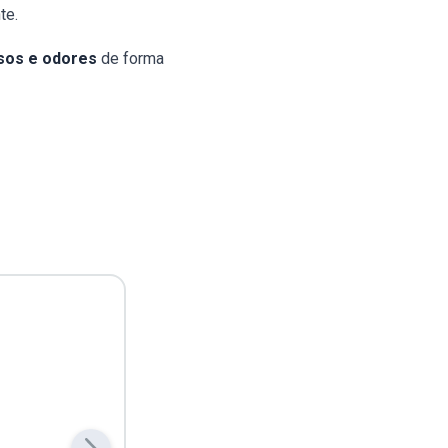
te.
sos e odores
de forma